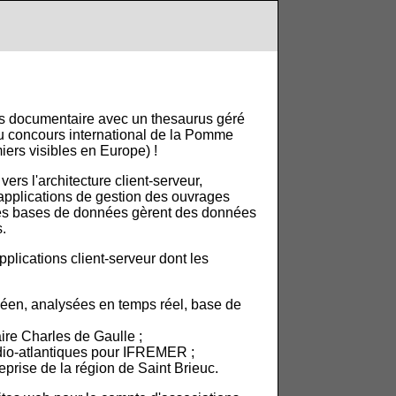
s documentaire avec un thesaurus géré
au concours international de la Pomme
iers visibles en Europe) !
ers l'architecture client-serveur,
applications de gestion des ouvrages
.. Ces bases de données gèrent des données
s.
plications client-serveur dont les
néen, analysées en temps réel, base de
ire Charles de Gaulle ;
dio-atlantiques pour IFREMER ;
prise de la région de Saint Brieuc.